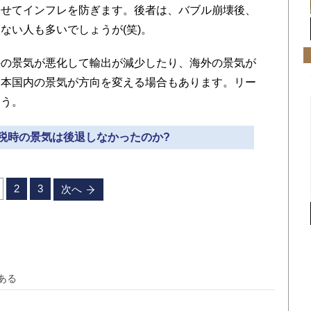
させてインフレを防ぎます。後者は、バブル崩壊後、
ない人も多いでしょうが(笑)。
の景気が悪化して輸出が減少したり、海外の景気が
日本国内の景気が方向を変える場合もあります。リー
ょう。
増税時の景気は後退しなかったのか?
2
3
次へ
ある