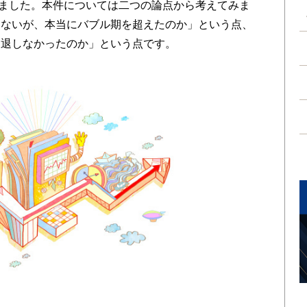
なりました。本件については二つの論点から考えてみま
きないが、本当にバブル期を超えたのか」という点、
後退しなかったのか」という点です。