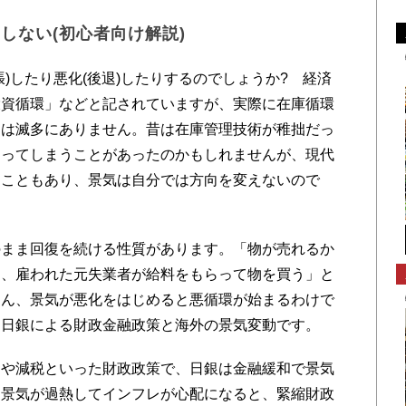
しない(初心者向け解説)
)したり悪化(後退)したりするのでしょうか? 経済
投資循環」などと記されていますが、実際に在庫循環
とは滅多にありません。昔は在庫管理技術が稚拙だっ
まってしまうことがあったのかもしれませんが、現代
ることもあり、景気は自分では方向を変えないので
まま回復を続ける性質があります。「物が売れるか
と、雇われた元失業者が給料をもらって物を買う」と
ろん、景気が悪化をはじめると悪循環が始まるわけで
・日銀による財政金融政策と海外の景気変動です。
や減税といった財政政策で、日銀は金融緩和で景気
、景気が過熱してインフレが心配になると、緊縮財政