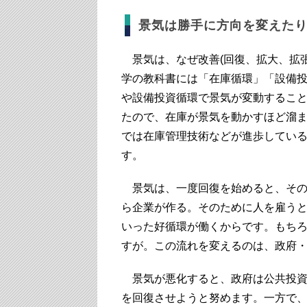
景気は勝手に方向を変えたり
景気は、なぜ改善(回復、拡大、拡張
学の教科書には「在庫循環」「設備
や設備投資循環で景気が変動するこ
たので、在庫が景気を動かすほど溜
では在庫管理技術などが進歩してい
す。
景気は、一度回復を始めると、その
ら企業が作る。そのために人を雇う
いった好循環が働くからです。もち
すが。この流れを変えるのは、政府
景気が悪化すると、政府は公共投資
を回復させようと努めます。一方で