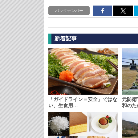
バックナンバー
新着記事
「ガイドライン＝安全」ではな
元防衛
い、生食用…
和のた