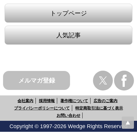
トップページ
人気記事
メルマガ登録
会社案内
採用情報
著作権について
広告のご案内
プライバシーポリシーについて
特定商取引法に基づく表示
お問い合わせ
Copyright © 1997-2026 Wedge Rights Reserved