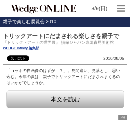
8/9(日)
親子で楽しむ展覧会 2010
トリックアートにだまされる楽しさを親子で
『トリック・アートの世界展』 損保ジャパン東郷青児美術館
WEDGE Infinity 編集部
2010/08/05
「ゴッホの自画像のはずが…？」。見間違い、見落とし、思い
込む。今年の夏は、親子でトリックアートにだまされまくるの
はいかがでしょうか。
本文を読む
PR