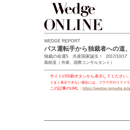
WEDGE REPORT
バス運転手から独裁者への道
独裁の命運5 共産国家誕生！
2017/10/17
風樹茂
（ 作家、国際コンサルタント）
サイトの印刷ボタンから表示してください
うまく表示できない場合には、ブラウザのリファラ
この記事のURL：
https://wedge.ismedia.jp/a