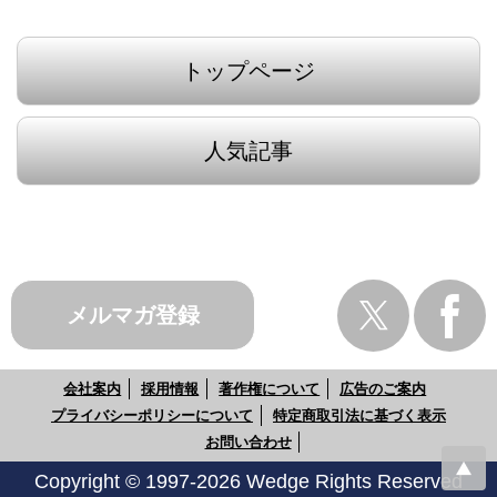
トップページ
人気記事
メルマガ登録
会社案内
採用情報
著作権について
広告のご案内
プライバシーポリシーについて
特定商取引法に基づく表示
お問い合わせ
Copyright © 1997-2026 Wedge Rights Reserved