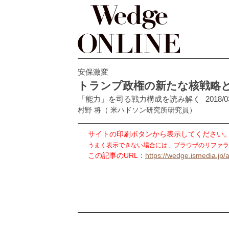
安保激変
トランプ政権の新たな核戦略と
「能力」を司る戦力構成を読み解く
2018/0
村野 将
（ 米ハドソン研究所研究員）
サイトの印刷ボタンから表示してください
うまく表示できない場合には、ブラウザのリファラ
この記事のURL：
https://wedge.ismedia.jp/a