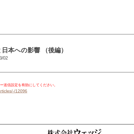
日本への影響 （後編）
3/02
。
ー送信設定を有効にしてください。
rticles/-/12096