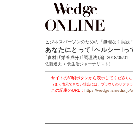
ビジネスパーソンのための「無理なく実践
あなたにとって｢ヘルシー｣っ
｢食材｣｢栄養成分｣｢調理法｣編
2018/05/01
佐藤達夫
（ 食生活ジャーナリスト）
サイトの印刷ボタンから表示してください
うまく表示できない場合には、ブラウザのリファラ
この記事のURL：
https://wedge.ismedia.jp/a