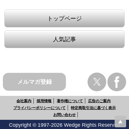
トップページ
人気記事
メルマガ登録
会社案内
採用情報
著作権について
広告のご案内
プライバシーポリシーについて
特定商取引法に基づく表示
お問い合わせ
Copyright © 1997-2026 Wedge Rights Reserved