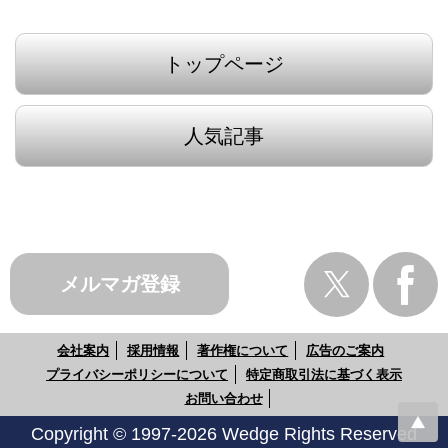
トップページ
人気記事
メルマガ登録
会社案内
採用情報
著作権について
広告のご案内
プライバシーポリシーについて
特定商取引法に基づく表示
お問い合わせ
Copyright © 1997-2026 Wedge Rights Reserved