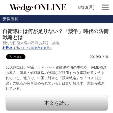
8/10(月)
安保激変
自衛隊には何が足りない？「競争」時代の防衛
戦略とは
新たな防衛大綱の評価と課題（後編）
村野 将
（ 米ハドソン研究所研究員）
2019/01/18
30大綱には、宇宙・サイバー・電磁波領域の重視や、IAMD概念
の導入、弾薬・燃料取得の強調など評価すべき事項が多く含ま
れている。他方で、中国に対する「競争戦略」や「コスト賦
課」の観点が突き詰められているとは言い切れず、課題も残さ
れている。
本文を読む