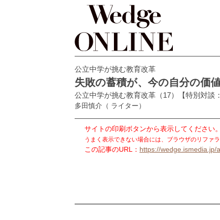
公立中学が挑む教育改革
失敗の蓄積が、今の自分の価値
公立中学が挑む教育改革（17）【特別対談
多田慎介
（ ライター）
サイトの印刷ボタンから表示してください
うまく表示できない場合には、ブラウザのリファラ
この記事のURL：
https://wedge.ismedia.jp/a