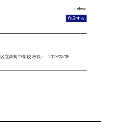
» close
印刷する
区立麹町中学校 校長）
2019/03/05