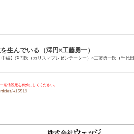
を生んでいる（澤円×工藤勇一）
：中編】澤円氏（カリスマプレゼンテーター）×工藤勇一氏（千代田
。
ー送信設定を有効にしてください。
rticles/-/15519