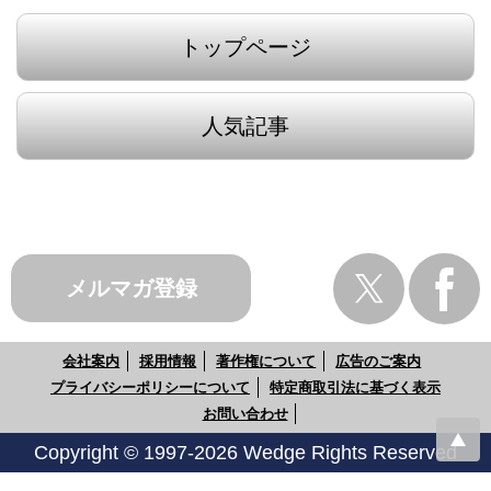
トップページ
人気記事
メルマガ登録
会社案内
採用情報
著作権について
広告のご案内
プライバシーポリシーについて
特定商取引法に基づく表示
お問い合わせ
Copyright © 1997-2026 Wedge Rights Reserved