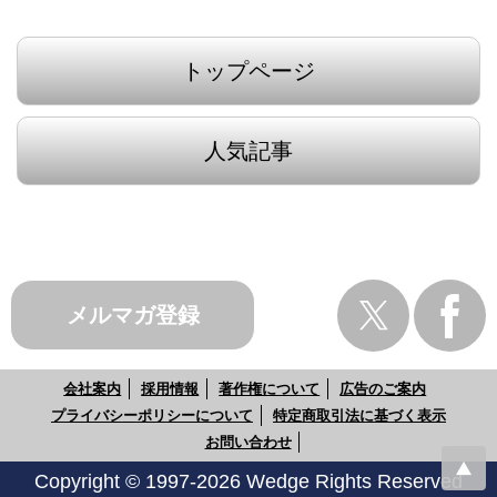
トップページ
人気記事
メルマガ登録
会社案内
採用情報
著作権について
広告のご案内
プライバシーポリシーについて
特定商取引法に基づく表示
お問い合わせ
Copyright © 1997-2026 Wedge Rights Reserved