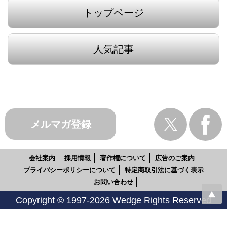
トップページ
人気記事
メルマガ登録
会社案内
採用情報
著作権について
広告のご案内
プライバシーポリシーについて
特定商取引法に基づく表示
お問い合わせ
Copyright © 1997-2026 Wedge Rights Reserved