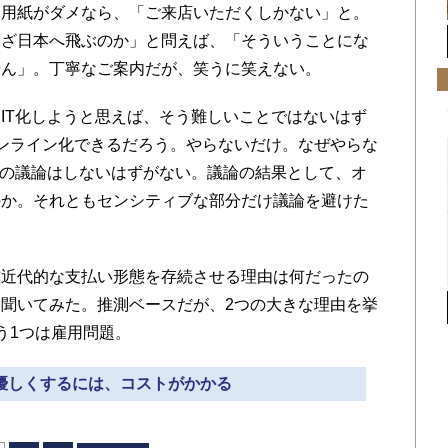
込用紙がダメなら、「ご来店いただくしかない」と。
わざ日本へ飛ぶのか」と問えば、「そういうことにな
せん」。丁寧なご案内だが、笑うに笑えない。
IT化しようと思えば、そう難しいことではないはず
ンライン化できるだろう。やらないだけ。なぜやらな
化の議論はしないはずがない。議論の結果として、オ
のか。それともセンシティブな部分だけ議論を避けた
近代的な支払い形態を存続させる理由は何だったの
聞いてみた。推測ベースだが、2つの大きな理由を挙
う1つは雇用問題。
に優しくするには、コストがかかる