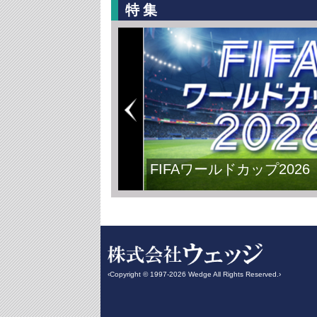
特集
FIFAワールドカップ2026
‹Copyright © 1997-2026 Wedge All Rights Reserved.›