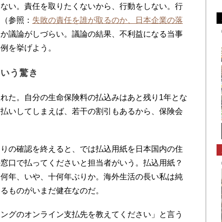
くない。責任を取りたくないから、行動をしない。行
る（参照：
失敗の責任を誰が取るのか、日本企業の落
なか議論がしづらい。議論の結果、不利益になる当事
事例を挙げよう。
という驚き
れた。自分の生命保険料の払込みはあと残り1年とな
前払いしてしまえば、若干の割引もあるから、保険会
りの確認を終えると、では払込用紙を日本国内の住
の窓口で払ってくださいと担当者がいう。払込用紙？
は何年、いや、十何年ぶりか。海外生活の長い私は純
たるものがいまだ健在なのだ。
キングのオンライン支払先を教えてください」と言う