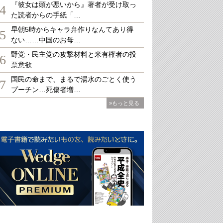
『彼女は頭が悪いから』著者が受け取っ
4
た読者からの手紙「…
早朝5時からキャラ弁作りなんてあり得
5
ない……中国のお母…
野党・民主党の攻撃材料と米有権者の投
6
票意欲
国民の命まで、まるで湯水のごとく使う
7
プーチン…死傷者増…
»もっと見る