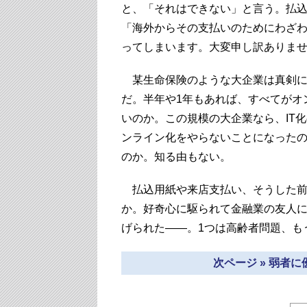
と、「それはできない」と言う。払
「海外からその支払いのためにわざ
ってしまいます。大変申し訳ありま
某生命保険のような大企業は真剣に
だ。半年や1年もあれば、すべてがオ
いのか。この規模の大企業なら、IT
ンライン化をやらないことになった
のか。知る由もない。
払込用紙や来店支払い、そうした前
か。好奇心に駆られて金融業の友人に
げられた――。1つは高齢者問題、も
次ページ » 弱者