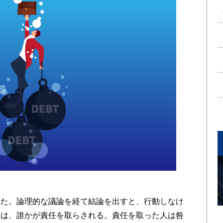
た。論理的な議論を経て結論を出すと、行動しなけ
合は、誰かが責任を取らされる。責任を取った人は咎