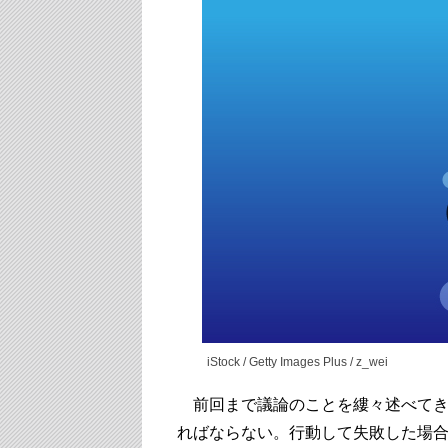
iStock / Getty Images Plus / z_wei
前回まで議論のことを縷々述べてき
ればならない。行動して失敗した場