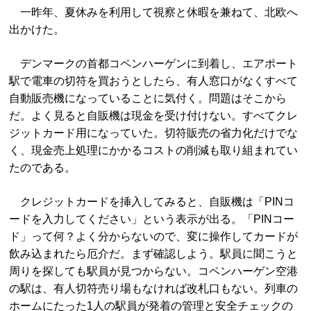
一昨年、夏休みを利用して視察と休暇を兼ねて、北欧へ
出かけた。
デンマークの首都コペンハーゲンに到着し、エアポート
駅で電車の切符を買おうとしたら、有人窓口がなくすべて
自動販売機になっていることに気付く。問題はそこから
だ。よく見ると自販機は現金を受け付けない。すべてクレ
ジットカード用になっていた。切符販売の省力化だけでな
く、現金売上処理にかかるコストの削減も取り組まれてい
たのである。
クレジットカードを挿入してみると、自販機は「PINコ
ードを入力してください」という表示が出る。「PINコー
ド」って何？よく分からないので、変に操作してカードが
飲み込まれたら厄介だ。まず確認しよう。駅員に聞こうと
周りを探しても駅員が見つからない。コペンハーゲン空港
の駅は、有人切符売り場もなければ改札口もない。列車の
ホームにたった1人の駅員が発着の管理と安全チェックの