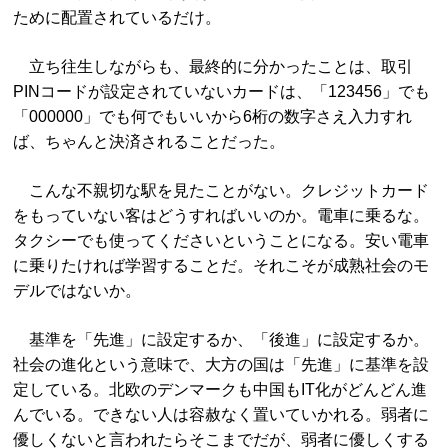
ために配置されているだけ。
立ち往生しながらも、最終的に分かったことは、取引
PINコードが設定されていないカードは、「123456」でも
「000000」でも何でもいいから6桁の数字さえ入力すれ
ば、ちゃんと決済されることだった。
こんな不親切な駅を見たことがない。クレジットカード
をもっていない客はどうすればいいのか。電車に乗るな。
タクシーでも使ってくださいということになる。安い電車
に乗りたければ学習することだ。それこそが成熟社会のモ
デルではないか。
基準を「先進」に設定するか、「後進」に設定するか。
社会の進化という意味で、大方の国は「先進」に基準を設
定している。北欧のデンマークも中国もIT化がどんどん進
んでいる。できない人は容赦なく置いていかれる。弱者に
優しくないと言われたらそこまでだが、弱者に優しくする