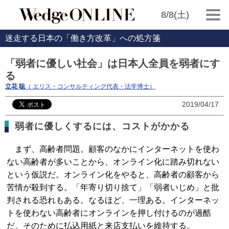
8/8(土)
迷走する日本の「働き方改革」への処方箋
「弱者に優しい社会」は日本人全員を弱者にす
る
立花 聡
（ エリス・コンサルティング代表・法学博士）
2019/04/17
弱者に優しくするには、コストがかかる
まず、高齢者問題。顧客のなかにインターネットを使わ
ない高齢者が多いことから、オンライン化に踏み切れない
という仮説だ。オンライン化をやると、高齢者の顧客から
苦情が殺到する。「年寄り切り捨て」「弱者いじめ」と批
判される恐れもある。なるほど、一理ある。インターネッ
トを使わない高齢者にオンラインを押し付けるのが過酷
だ。そのために払込用紙と来店支払いを維持する。