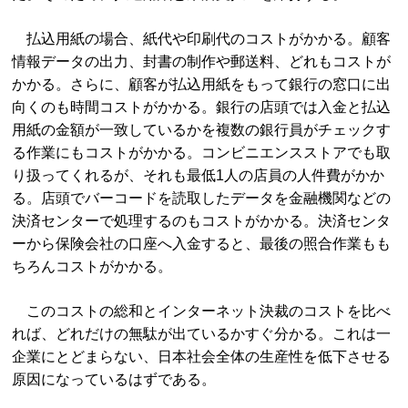
払込用紙の場合、紙代や印刷代のコストがかかる。顧客
情報データの出力、封書の制作や郵送料、どれもコストが
かかる。さらに、顧客が払込用紙をもって銀行の窓口に出
向くのも時間コストがかかる。銀行の店頭では入金と払込
用紙の金額が一致しているかを複数の銀行員がチェックす
る作業にもコストがかかる。コンビニエンスストアでも取
り扱ってくれるが、それも最低1人の店員の人件費がかか
る。店頭でバーコードを読取したデータを金融機関などの
決済センターで処理するのもコストがかかる。決済センタ
ーから保険会社の口座へ入金すると、最後の照合作業もも
ちろんコストがかかる。
このコストの総和とインターネット決裁のコストを比べ
れば、どれだけの無駄が出ているかすぐ分かる。これは一
企業にとどまらない、日本社会全体の生産性を低下させる
原因になっているはずである。