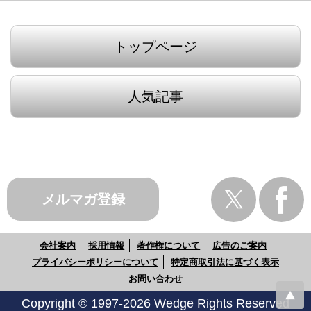
トップページ
人気記事
メルマガ登録
会社案内
採用情報
著作権について
広告のご案内
プライバシーポリシーについて
特定商取引法に基づく表示
お問い合わせ
Copyright © 1997-2026 Wedge Rights Reserved