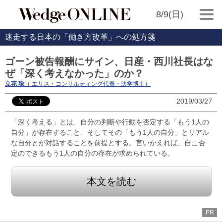
8/9(日)
迷走する日本の「働き方改革」への処方箋
ゴーン被告報酬にサイン、日産・西川社長はな
ぜ「深く考えなかった」のか？
立花 聡
（ エリス・コンサルティング代表・法学博士）
2019/03/27
「深く考える」とは、自分の判断や行動を否定する「もう1人の
自分」が存在すること、そしてその「もう1人の自分」とリアル
な自分とが対話することを前提とする。言いかえれば、自己否
定のできるもう1人の自分の存在が求められている。
本文を読む
PR