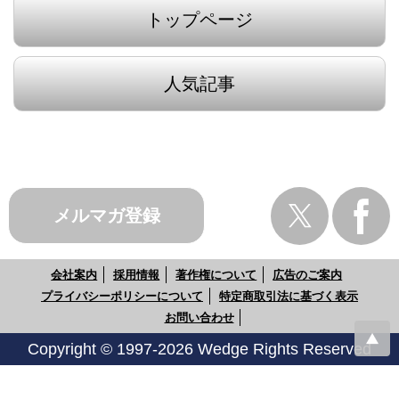
トップページ
人気記事
メルマガ登録
会社案内
採用情報
著作権について
広告のご案内
プライバシーポリシーについて
特定商取引法に基づく表示
お問い合わせ
Copyright © 1997-2026 Wedge Rights Reserved