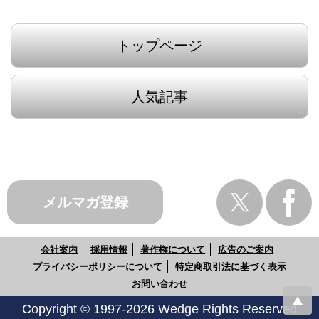
トップページ
人気記事
メルマガ登録
会社案内
採用情報
著作権について
広告のご案内
プライバシーポリシーについて
特定商取引法に基づく表示
お問い合わせ
Copyright © 1997-2026 Wedge Rights Reserved