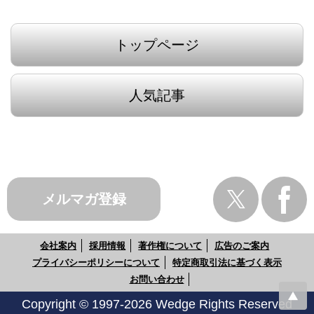
トップページ
人気記事
メルマガ登録
会社案内
採用情報
著作権について
広告のご案内
プライバシーポリシーについて
特定商取引法に基づく表示
お問い合わせ
Copyright © 1997-2026 Wedge Rights Reserved