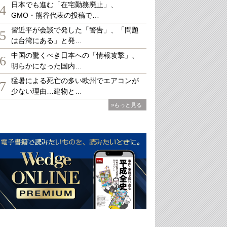
日本でも進む「在宅勤務廃止」、
4
GMO・熊谷代表の投稿で…
習近平が会談で発した「警告」、「問題
5
は台湾にある」と発…
中国の驚くべき日本への「情報攻撃」、
6
明らかになった国内…
猛暑による死亡の多い欧州でエアコンが
7
少ない理由…建物と…
»もっと見る