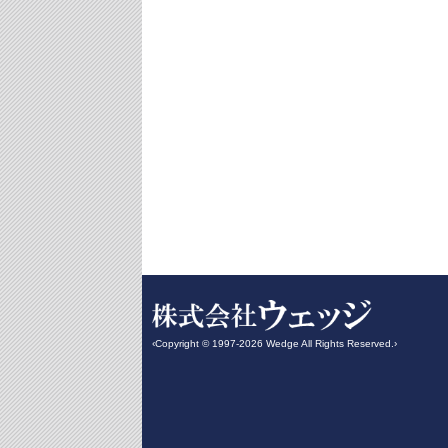
‹Copyright © 1997-2026 Wedge All Rights Reserved.›