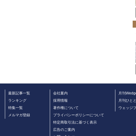
最新記事一覧
会社案内
月刊Wedg
ランキング
採用情報
月刊ひと
特集一覧
著作権について
ウェッジ
メルマガ登録
プライバシーポリシーについて
特定商取引法に基づく表示
広告のご案内