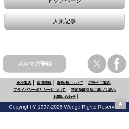
トップページ
人気記事
メルマガ登録
会社案内
採用情報
著作権について
広告のご案内
プライバシーポリシーについて
特定商取引法に基づく表示
お問い合わせ
Copyright © 1997-2026 Wedge Rights Reserved