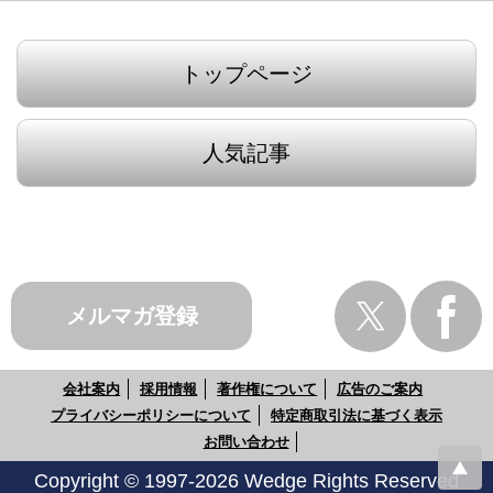
トップページ
人気記事
メルマガ登録
会社案内
採用情報
著作権について
広告のご案内
プライバシーポリシーについて
特定商取引法に基づく表示
お問い合わせ
Copyright © 1997-2026 Wedge Rights Reserved