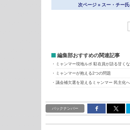
次ページ » スー・チー
編集部おすすめの関連記事
ミャンマー現地ルポ 駐在員が語る甘く
ミャンマーが抱える2つの問題
議会補欠選を迎えるミャンマー 民主化へ
バックナンバー