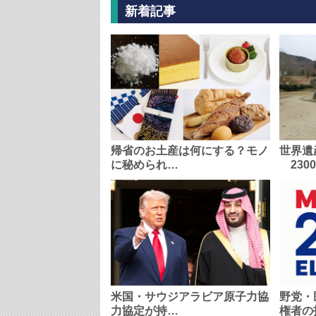
新着記事
帰省のお土産は何にする？モノ
世界遺
に秘められ…
230
米国・サウジアラビア原子力協
野党・
力協定が持…
権者の