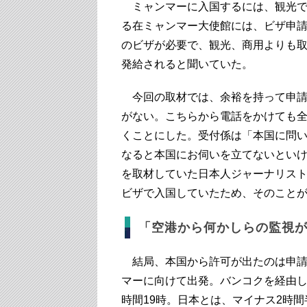
ミャンマーに入国するには、観光で
る在ミャンマー大使館には、ビザ申
のビザが必要で、観光、商用よりも取
発給されると聞いていた。
今回の取材では、余裕を持って申請
がない。こちらから電話をかけても全
くことにした。受付係は「本国に問
なると本国にお伺いを立てないといけ
を取材していた日本人ジャーナリス
ビザで入国していたため、そのこと
「空港から何かしらの監視
結局、本国から許可が出たのは申請し
マーに向けて出発。バンコクを経由し
時間19時。日本とは、マイナス2時