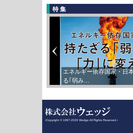
特集
エネルギー依存国家・日
る｢弱み…
‹Copyright © 1997-2026 Wedge All Rights Reserved.›