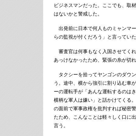
ビジネスマンだった。ここでも、取
はないかと警戒した。
出発前に日本で何人ものミャンマー
らの監視が付くだろう」と言ってい
審査官は何事もなく入国させてくれ
あっけなかったため、緊張の糸が切
タクシーを拾ってヤンゴンのダウン
う。途中、横から強引に割り込む車
ーの運転手が「あんな運転するのは
横柄な軍人は嫌い」と話かけてくる
の面前で軍事政権を批判すれば秘密
たため、こんなことは軽々しく口に
言う。