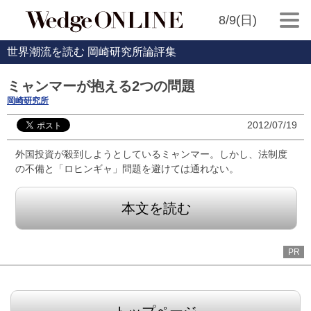
8/9(日)
世界潮流を読む 岡崎研究所論評集
ミャンマーが抱える2つの問題
岡崎研究所
2012/07/19
外国投資が殺到しようとしているミャンマー。しかし、法制度
の不備と「ロヒンギャ」問題を避けては通れない。
本文を読む
PR