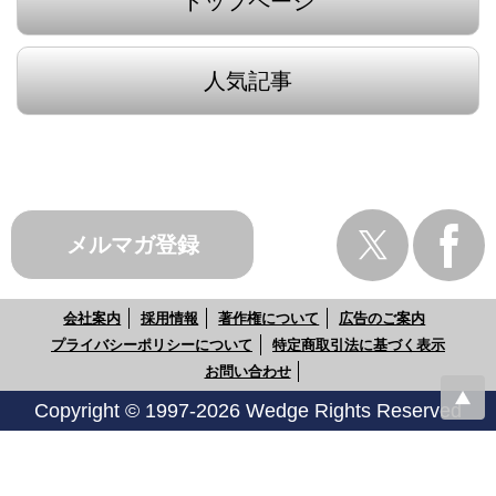
トップページ
人気記事
メルマガ登録
会社案内
採用情報
著作権について
広告のご案内
プライバシーポリシーについて
特定商取引法に基づく表示
お問い合わせ
Copyright © 1997-2026 Wedge Rights Reserved