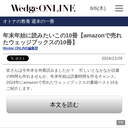
8/6(木)
オトナの教養 週末の一冊
年末年始に読みたいこの10冊【amazonで売れ
たウェッジブックスの10冊】
Wedge ONLINE編集部
2024/12/29
皆さんは今年本を何冊読みましたか？ 忙しいとなかなか読書
の時間も作れませんが、年末年始は読書時間を作るチャンス。
2024年にamazonで売れたウェッジブックスの書籍ベスト10を
ご紹介します。
本文を読む
PR