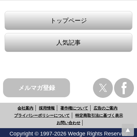
トップページ
人気記事
メルマガ登録
会社案内
採用情報
著作権について
広告のご案内
プライバシーポリシーについて
特定商取引法に基づく表示
お問い合わせ
Copyright © 1997-2026 Wedge Rights Reserved