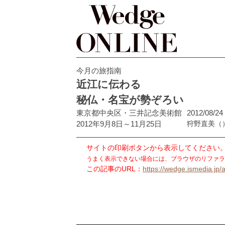
今月の旅指南
近江に伝わる
秘仏・名宝が勢ぞろい
東京都中央区・三井記念美術館
2012/08/24
2012年9月8日～11月25日
狩野直美
（
サイトの印刷ボタンから表示してください
うまく表示できない場合には、ブラウザのリファラ
この記事のURL：
https://wedge.ismedia.jp/a