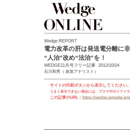
Wedge REPORT
電力改革の肝は発送電分離に
“人治”改め“法治”を！
WEDGE11月号フリー記事
2012/10/24
石川和男
（ 政策アナリスト）
サイトの印刷ボタンから表示してください
うまく表示できない場合には、ブラウザのリファラ
この記事のURL：
https://wedge.ismedia.jp/a