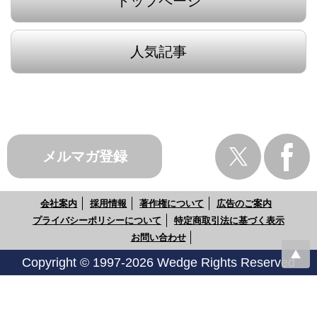
トップページ
人気記事
メルマガ登録
会社案内
採用情報
著作権について
広告のご案内
プライバシーポリシーについて
特定商取引法に基づく表示
お問い合わせ
Copyright © 1997-2026 Wedge Rights Reserved