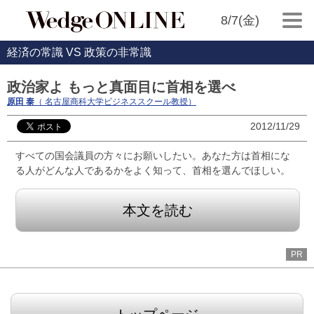
8/7(金)
経済の常識 VS 政策の非常識
政治家よ もっと真面目に首相を選べ
原田 泰
（ 名古屋商科大学ビジネススクール教授）
2012/11/29
すべての国会議員の方々にお願いしたい。あなた方は首相にな
る人がどんな人であるかをよく知って、首相を選んでほしい。
本文を読む
PR