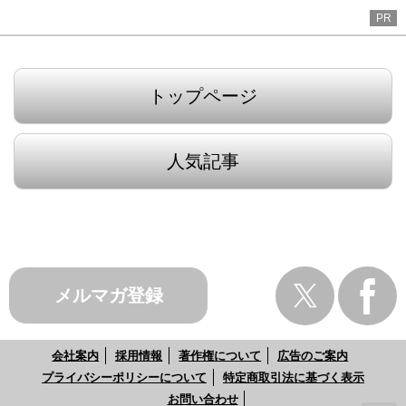
PR
トップページ
人気記事
メルマガ登録
会社案内
採用情報
著作権について
広告のご案内
プライバシーポリシーについて
特定商取引法に基づく表示
お問い合わせ