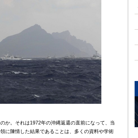
か。それは1972年の沖縄返還の直前になって、当
統領に陳情した結果であることは、多くの資料や学術