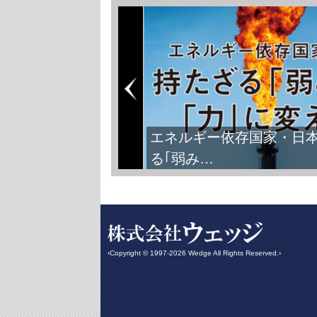
エネルギー依存国家・日
る｢弱み…
‹Copyright © 1997-2026 Wedge All Rights Reserved.›