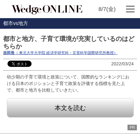
8/7(金)
都市vs地方
都市と地方、子育て環境が充実しているのはど
ちらか
吉田浩
（ 東北大学大学院 経済学研究科・災害科学国際研究所教授）
2022/03/24
幼少期の子育て環境と政策について、国際的なランキングにお
ける日本のポジションと子育て政策を評価する指標を見た上
で、都市と地方を比較していきたい。
本文を読む
PR