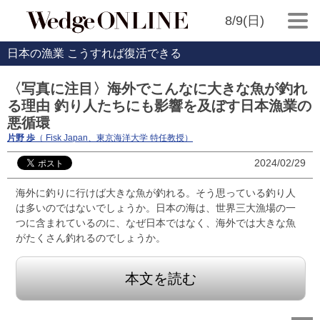
8/9(日)
日本の漁業 こうすれば復活できる
〈写真に注目〉海外でこんなに大きな魚が釣れ
る理由 釣り人たちにも影響を及ぼす日本漁業の
悪循環
片野 歩
（ Fisk Japan、東京海洋大学 特任教授）
2024/02/29
海外に釣りに行けば大きな魚が釣れる。そう思っている釣り人
は多いのではないでしょうか。日本の海は、世界三大漁場の一
つに含まれているのに、なぜ日本ではなく、海外では大きな魚
がたくさん釣れるのでしょうか。
本文を読む