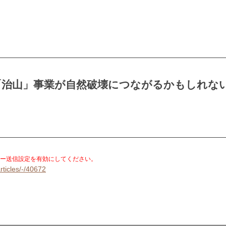
「治山」事業が自然破壊につながるかもしれな
。
ー送信設定を有効にしてください。
rticles/-/40672