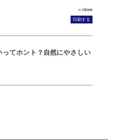
» close
印刷する
いってホント？自然にやさしい