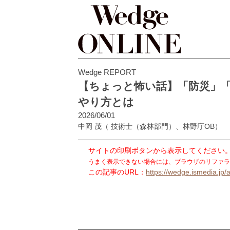
Wedge REPORT
【ちょっと怖い話】「防災」
やり方とは
2026/06/01
中岡 茂
（ 技術士（森林部門）、林野庁OB）
サイトの印刷ボタンから表示してください
うまく表示できない場合には、ブラウザのリファラ
この記事のURL：
https://wedge.ismedia.jp/a