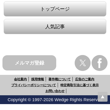
トップページ
人気記事
メルマガ登録
会社案内
採用情報
著作権について
広告のご案内
プライバシーポリシーについて
特定商取引法に基づく表示
お問い合わせ
Copyright © 1997-2026 Wedge Rights Reserved