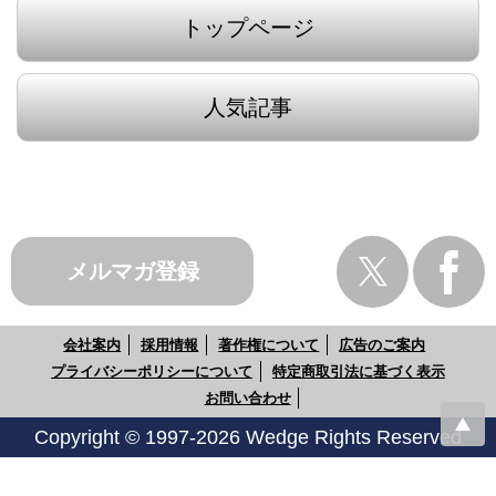
トップページ
人気記事
メルマガ登録
会社案内
採用情報
著作権について
広告のご案内
プライバシーポリシーについて
特定商取引法に基づく表示
お問い合わせ
Copyright © 1997-2026 Wedge Rights Reserved