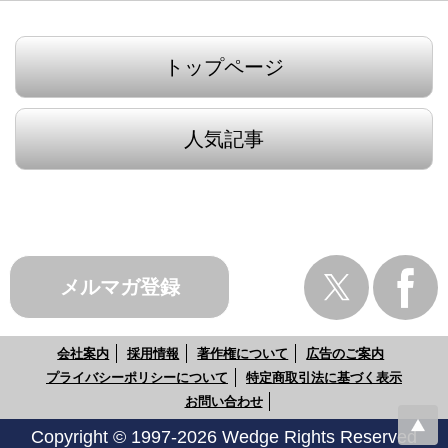
トップページ
人気記事
メルマガ登録
会社案内
採用情報
著作権について
広告のご案内
プライバシーポリシーについて
特定商取引法に基づく表示
お問い合わせ
Copyright © 1997-2026 Wedge Rights Reserved