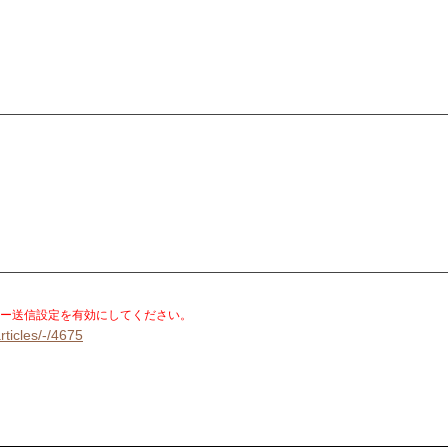
。
ー送信設定を有効にしてください。
rticles/-/4675