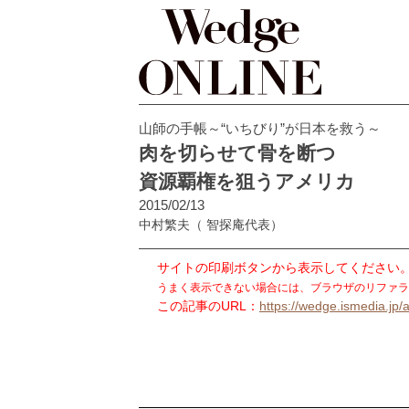
山師の手帳～“いちびり”が日本を救う～
肉を切らせて骨を断つ
資源覇権を狙うアメリカ
2015/02/13
中村繁夫
（ 智探庵代表）
サイトの印刷ボタンから表示してください
うまく表示できない場合には、ブラウザのリファラ
この記事のURL：
https://wedge.ismedia.jp/a