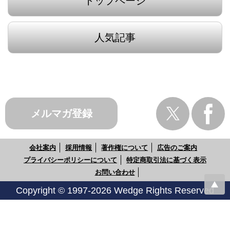
トップページ
人気記事
メルマガ登録
会社案内
採用情報
著作権について
広告のご案内
プライバシーポリシーについて
特定商取引法に基づく表示
お問い合わせ
Copyright © 1997-2026 Wedge Rights Reserved