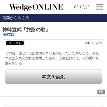
8/10(月)
万葉から吹く風
神崎宣武「旅路の歌」
神崎宣武
2010/07/09
その昔、旅といえば難儀で辛いものだった。だからこそ、旅立
つ者は永久の別れを覚悟したもの。万葉旅歌には、その憂いが
滲んでいる。
本文を読む
PR