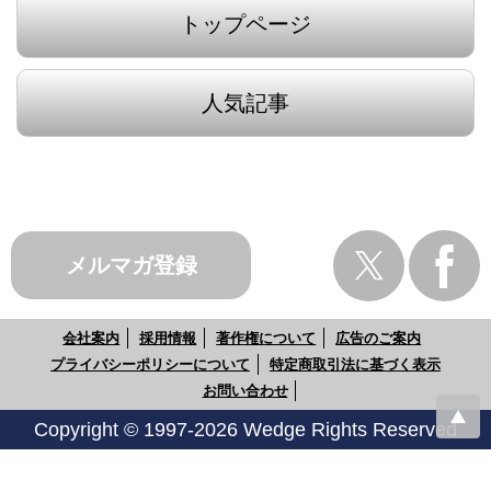
トップページ
人気記事
メルマガ登録
会社案内
採用情報
著作権について
広告のご案内
プライバシーポリシーについて
特定商取引法に基づく表示
お問い合わせ
Copyright © 1997-2026 Wedge Rights Reserved