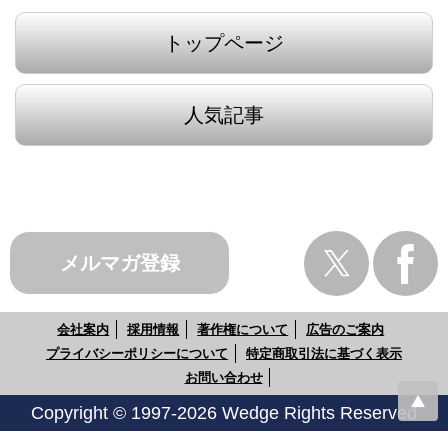
トップページ
人気記事
メルマガ登録
会社案内
採用情報
著作権について
広告のご案内
プライバシーポリシーについて
特定商取引法に基づく表示
お問い合わせ
Copyright © 1997-2026 Wedge Rights Reserved