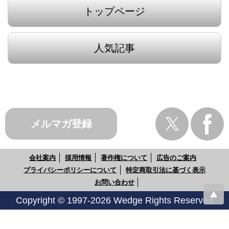
トップページ
人気記事
メルマガ登録
会社案内
採用情報
著作権について
広告のご案内
プライバシーポリシーについて
特定商取引法に基づく表示
お問い合わせ
Copyright © 1997-2026 Wedge Rights Reserved