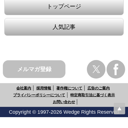
トップページ
人気記事
メルマガ登録
会社案内
採用情報
著作権について
広告のご案内
プライバシーポリシーについて
特定商取引法に基づく表示
お問い合わせ
Copyright © 1997-2026 Wedge Rights Reserved