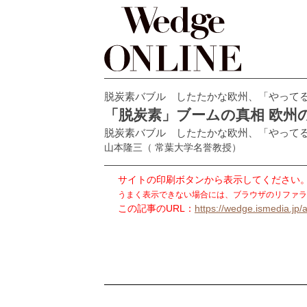
脱炭素バブル したたかな欧州、「やって
「脱炭素」ブームの真相 欧州
脱炭素バブル したたかな欧州、「やって
山本隆三
（ 常葉大学名誉教授）
サイトの印刷ボタンから表示してください
うまく表示できない場合には、ブラウザのリファラ
この記事のURL：
https://wedge.ismedia.jp/a