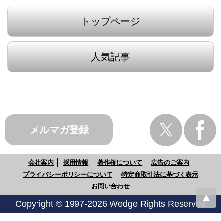
トップページ
人気記事
メルマガ登録
会社案内
採用情報
著作権について
広告のご案内
プライバシーポリシーについて
特定商取引法に基づく表示
お問い合わせ
Copyright © 1997-2026 Wedge Rights Reserved