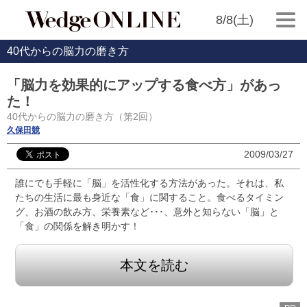
8/8(土)
40代からの脳力の磨き方
「脳力を効果的にアップする食べ方」があっ
た！
40代からの脳力の磨き方（第2回）
久保田競
2009/03/27
誰にでも手軽に「脳」を活性化する方法があった。それは、私
たちの生活に最も身近な「食」に関すること。食べるタイミン
グ、お酒の飲み方、栄養素など･･･、意外と知らない「脳」と
「食」の関係を解き明かす！
本文を読む