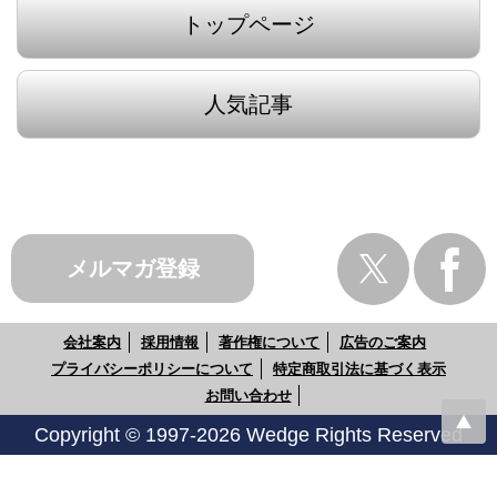
トップページ
人気記事
メルマガ登録
会社案内
採用情報
著作権について
広告のご案内
プライバシーポリシーについて
特定商取引法に基づく表示
お問い合わせ
Copyright © 1997-2026 Wedge Rights Reserved