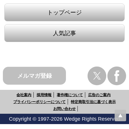
トップページ
人気記事
メルマガ登録
会社案内
採用情報
著作権について
広告のご案内
プライバシーポリシーについて
特定商取引法に基づく表示
お問い合わせ
Copyright © 1997-2026 Wedge Rights Reserved