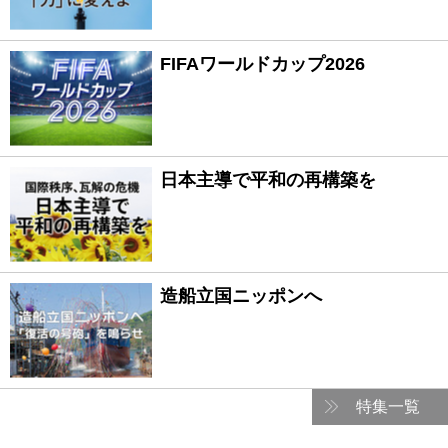
FIFAワールドカップ2026
日本主導で平和の再構築を
造船立国ニッポンへ
特集一覧